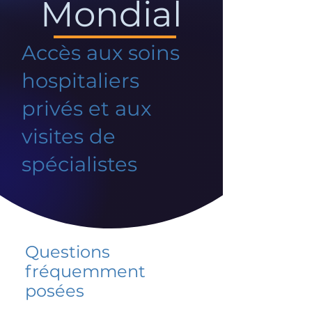
Mondial
Accès aux soins
hospitaliers
privés et aux
visites de
spécialistes
Questions
fréquemment
posées