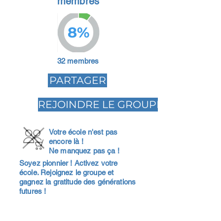
membres
8%
32 membres
PARTAGER
REJOINDRE LE GROUPE
Votre école n'est pas
encore là !
Ne manquez pas ça !
Soyez pionnier ! Activez votre
école. Rejoignez le groupe et
gagnez la gratitude des générations
futures !