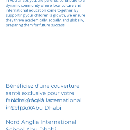
In Abu Dhabi, you, the parents, contribute to a
dynamic community where local culture and
international education come together. By
supporting your children?s growth, we ensure
they thrive academically, socially, and globally,
preparing them for future success.
Bénéficiez d'une couverture
santé exclusive pour votre
Nord Anglia International
famille grâce à votre
inscription.
School Abu Dhabi
Nord Anglia International
School Abu Dhabi