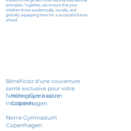
traditions merge with international educational
principles. Together, we ensure that your
children thrive academically, socially, and
globally, equipping them for a successful future
ahead.
Bénéficiez d'une couverture
santé exclusive pour votre
Norre Gymnasium
famille grâce à votre
inscription.
Copenhagen
Norre Gymnasium
Copenhagen