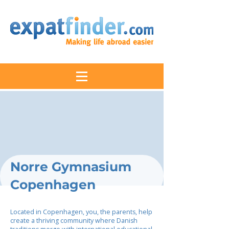
Norre Gymnasium
Copenhagen
Located in Copenhagen, you, the parents, help
create a thriving community where Danish