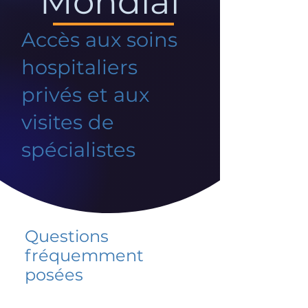
Mondial
Accès aux soins
hospitaliers
privés et aux
visites de
spécialistes
Questions
fréquemment
posées