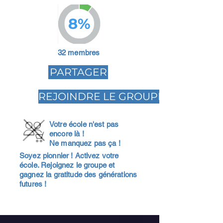
8%
32 membres
PARTAGER
REJOINDRE LE GROUPE
Votre école n'est pas
encore là !
Ne manquez pas ça !
Soyez pionnier ! Activez votre
école. Rejoignez le groupe et
gagnez la gratitude des générations
futures !