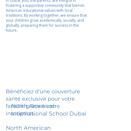
In Dubai, you, the parents, are integral in
fostering a supportive community that blends
American educational values with local
traditions. By working together, we ensure that
your children grow academically, socially, and
globally, preparing them for success in the
future.
Bénéficiez d'une couverture
santé exclusive pour votre
North American
famille grâce à votre
inscription.
International School Dubai
North American