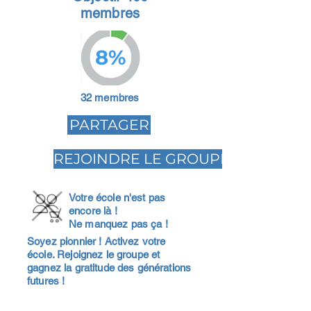
membres
8%
32 membres
PARTAGER
REJOINDRE LE GROUPE
Votre école n'est pas
encore là !
Ne manquez pas ça !
Soyez pionnier ! Activez votre
école. Rejoignez le groupe et
gagnez la gratitude des générations
futures !