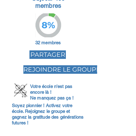
membres
8%
32 membres
PARTAGER
REJOINDRE LE GROUPE
Votre école n'est pas
encore là !
Ne manquez pas ça !
Soyez pionnier ! Activez votre
école. Rejoignez le groupe et
gagnez la gratitude des générations
futures !