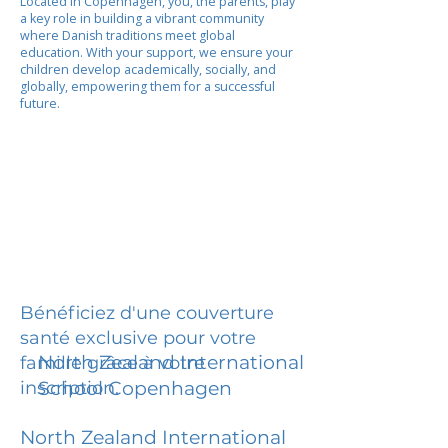
Located in Copenhagen, you, the parents, play
a key role in building a vibrant community
where Danish traditions meet global
education. With your support, we ensure your
children develop academically, socially, and
globally, empowering them for a successful
future.
Bénéficiez d'une couverture
santé exclusive pour votre
North Zealand International
famille grâce à votre
inscription.
School Copenhagen
North Zealand International