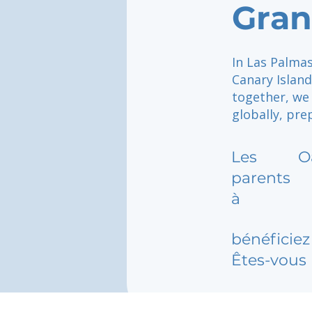
Gran
In Las Palma
Canary Island
together, we 
globally, pre
Les
O
parents
à
bénéficiez 
Êtes-vous 