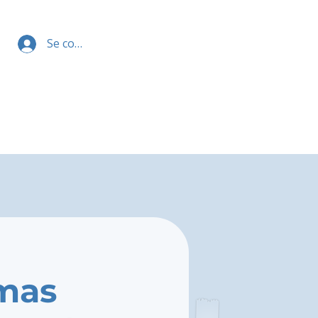
Se connecter
lmas