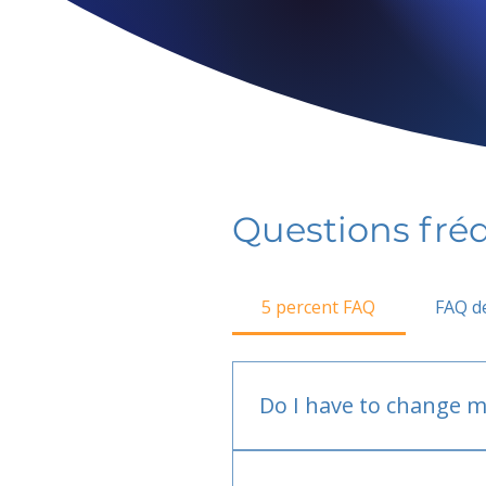
Questions fr
5 percent FAQ
FAQ de
Do I have to change m
No.