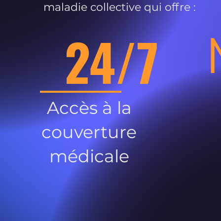
maladie collective qui offre :
24/7
Accès à la
couverture
médicale