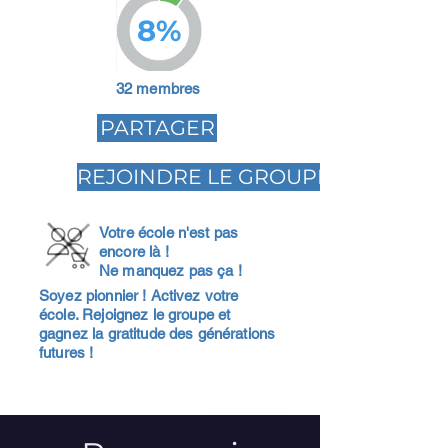
8%
32 membres
PARTAGER
REJOINDRE LE GROUPE
Votre école n'est pas
encore là !
Ne manquez pas ça !
Soyez pionnier ! Activez votre
école. Rejoignez le groupe et
gagnez la gratitude des générations
futures !