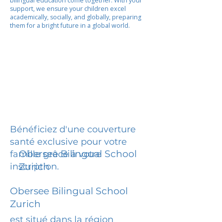
bilingual education come together. With your
support, we ensure your children excel
academically, socially, and globally, preparing
them for a bright future in a global world.
Bénéficiez d'une couverture
santé exclusive pour votre
Obersee Bilingual School
famille grâce à votre
inscription.
Zurich
Obersee Bilingual School
Zurich
est situé dans la région