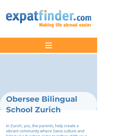
Obersee Bilingual
School Zurich
In Zurich, you, the parents, help create a
vibrant community where Swiss culture and