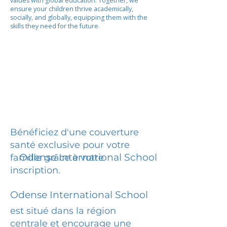
values with global education. Together, we
ensure your children thrive academically,
socially, and globally, equipping them with the
skills they need for the future.
Bénéficiez d'une couverture
santé exclusive pour votre
Odense International School
famille grâce à votre
inscription.
Odense International School
est situé dans la région
centrale et encourage une