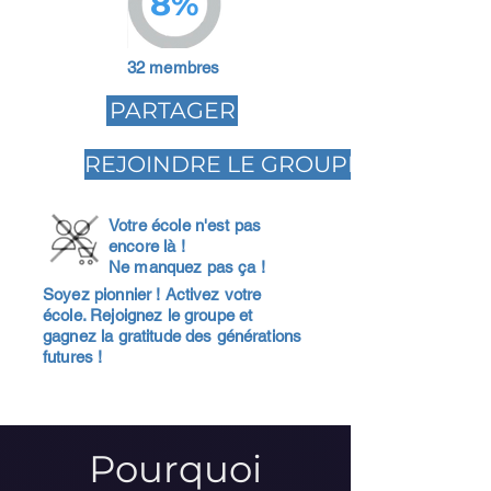
8%
32 membres
PARTAGER
REJOINDRE LE GROUPE
Votre école n'est pas
encore là !
Ne manquez pas ça !
Soyez pionnier ! Activez votre
école. Rejoignez le groupe et
gagnez la gratitude des générations
futures !
Pourquoi