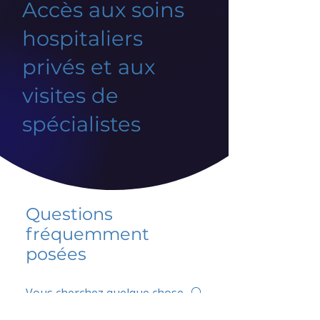
Accès aux soins
hospitaliers
privés et aux
visites de
spécialistes
Questions
fréquemment
posées