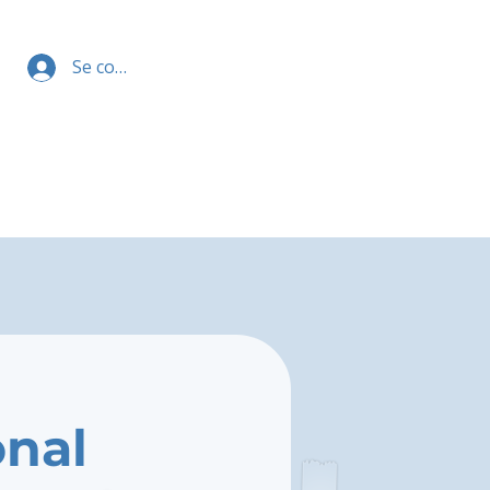
Se connecter
onal