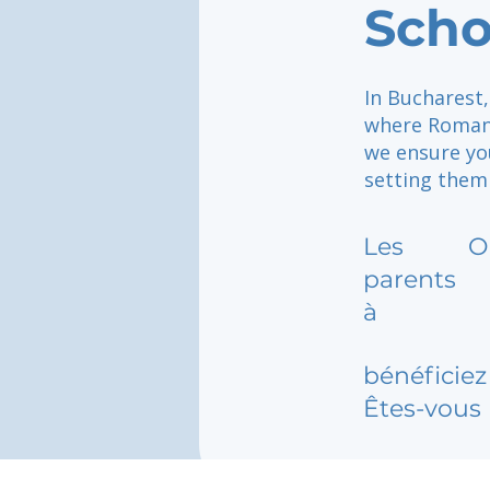
Scho
In Bucharest,
where Romani
we ensure you
setting them 
Les
O
parents
à
bénéficiez 
Êtes-vous 