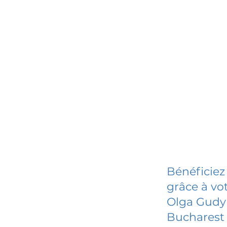
Bénéficiez
grâce à vot
Olga Gudyn
Bucharest