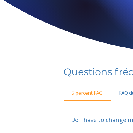
Questions fr
5 percent FAQ
FAQ de
Do I have to change m