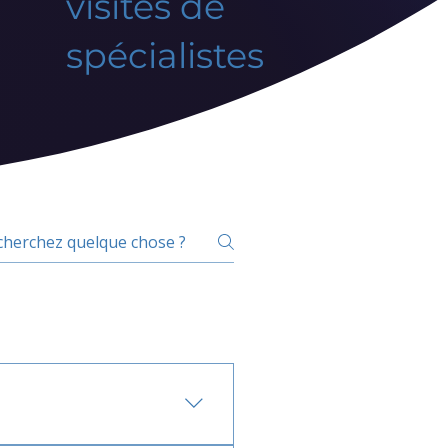
visites de
spécialistes