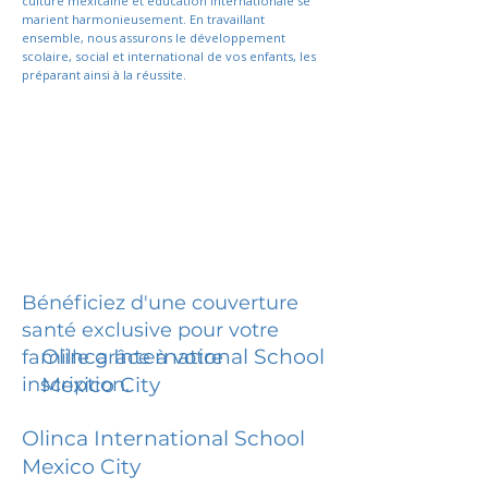
culture mexicaine et éducation internationale se
marient harmonieusement. En travaillant
ensemble, nous assurons le développement
scolaire, social et international de vos enfants, les
préparant ainsi à la réussite.
Bénéficiez d'une couverture
santé exclusive pour votre
Olinca International School
famille grâce à votre
inscription.
Mexico City
Olinca International School
Mexico City