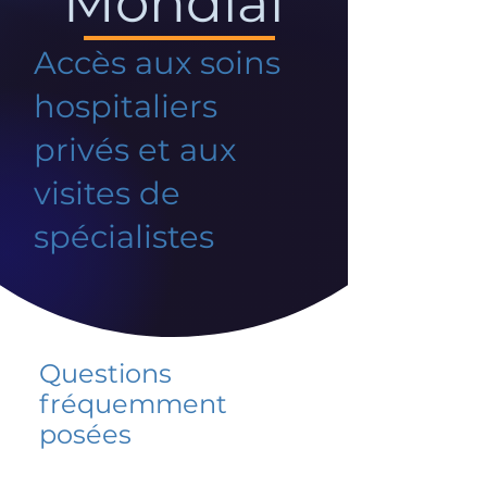
Mondial
Accès aux soins
hospitaliers
privés et aux
visites de
spécialistes
Questions
fréquemment
posées