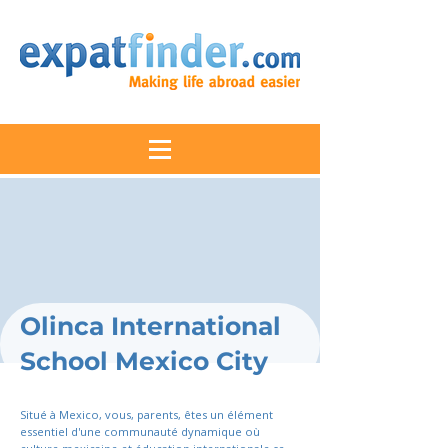
Olinca International
School Mexico City
Situé à Mexico, vous, parents, êtes un élément
essentiel d'une communauté dynamique où