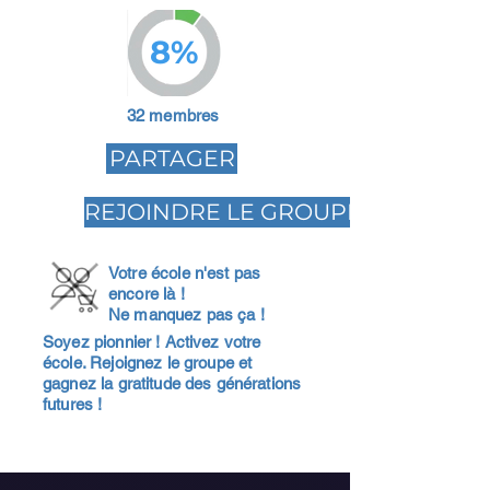
8%
32 membres
PARTAGER
REJOINDRE LE GROUPE
Votre école n'est pas
encore là !
Ne manquez pas ça !
Soyez pionnier ! Activez votre
école. Rejoignez le groupe et
gagnez la gratitude des générations
futures !