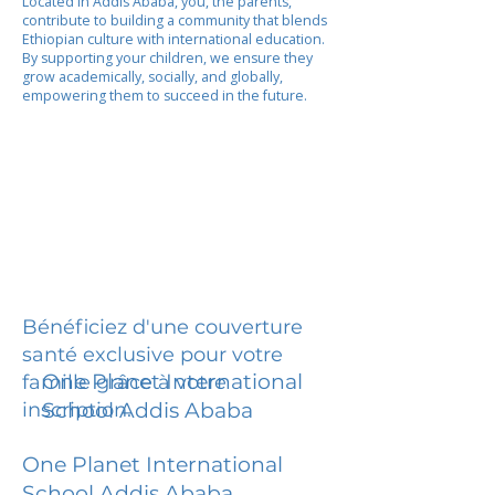
Located in Addis Ababa, you, the parents,
contribute to building a community that blends
Ethiopian culture with international education.
By supporting your children, we ensure they
grow academically, socially, and globally,
empowering them to succeed in the future.
Bénéficiez d'une couverture
santé exclusive pour votre
One Planet International
famille grâce à votre
inscription.
School Addis Ababa
One Planet International
School Addis Ababa