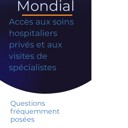
Mondial
Accès aux soins
hospitaliers
privés et aux
visites de
spécialistes
Questions
fréquemment
posées