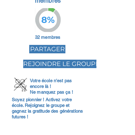
membres
8%
32 membres
PARTAGER
REJOINDRE LE GROUPE
Votre école n'est pas
encore là !
Ne manquez pas ça !
Soyez pionnier ! Activez votre
école. Rejoignez le groupe et
gagnez la gratitude des générations
futures !