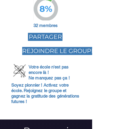
8%
32 membres
PARTAGER
REJOINDRE LE GROUPE
Votre école n'est pas
encore là !
Ne manquez pas ça !
Soyez pionnier ! Activez votre
école. Rejoignez le groupe et
gagnez la gratitude des générations
futures !