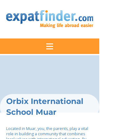
Orbix International
School Muar
Located in Muar, you, the parents, play a vital
role in building a community that combines