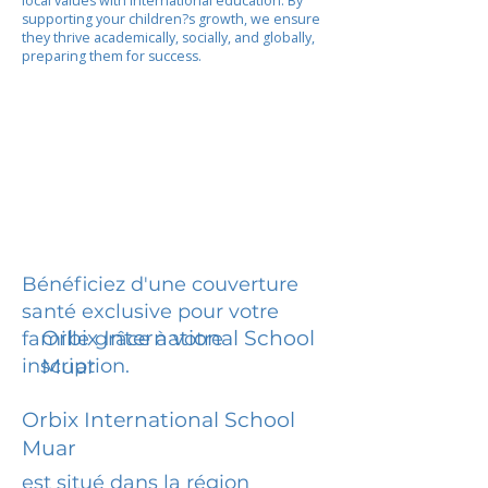
local values with international education. By
supporting your children?s growth, we ensure
they thrive academically, socially, and globally,
preparing them for success.
Bénéficiez d'une couverture
santé exclusive pour votre
Orbix International School
famille grâce à votre
inscription.
Muar
Orbix International School
Muar
est situé dans la région