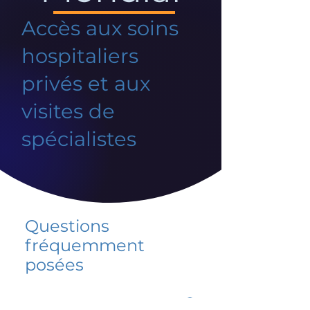
Accès aux soins
hospitaliers
privés et aux
visites de
spécialistes
Questions
fréquemment
posées