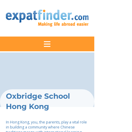
Oxbridge School
Hong Kong
In Hong Kong, you, the parents, play a vital role
in building a community where Chinese