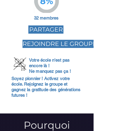
8%
32 membres
PARTAGER
REJOINDRE LE GROUPE
Votre école n'est pas
encore là !
Ne manquez pas ça !
Soyez pionnier ! Activez votre
école. Rejoignez le groupe et
gagnez la gratitude des générations
futures !
Pourquoi