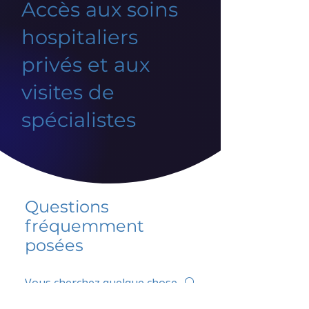
Accès aux soins
hospitaliers
privés et aux
visites de
spécialistes
Questions
fréquemment
posées