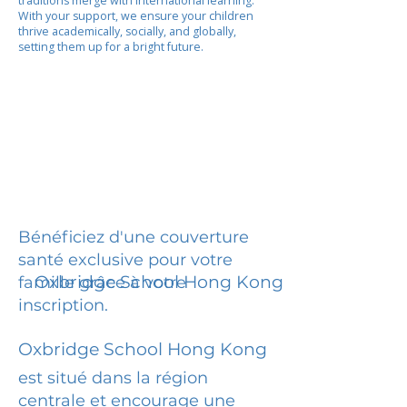
traditions merge with international learning.
With your support, we ensure your children
thrive academically, socially, and globally,
setting them up for a bright future.
Bénéficiez d'une couverture
santé exclusive pour votre
Oxbridge School Hong Kong
famille grâce à votre
inscription.
Oxbridge School Hong Kong
est situé dans la région
centrale et encourage une