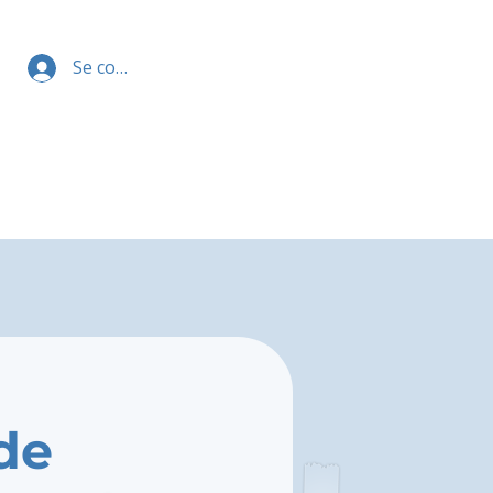
Se connecter
de