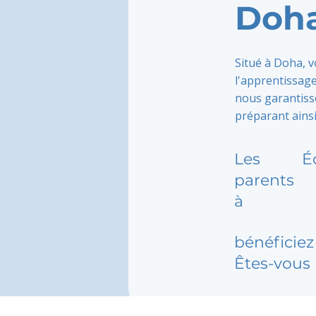
Doh
Situé à Doha, 
l'apprentissage
nous garantisso
préparant ainsi
Les
É
parents
à
bénéficiez 
Êtes-vous 