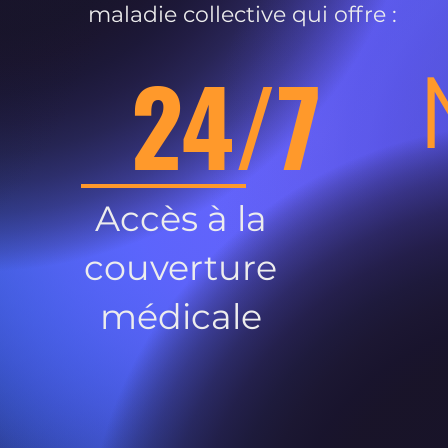
maladie collective qui offre :
24/7
Accès à la
couverture
médicale