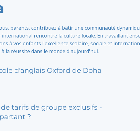
a
vous, parents, contribuez à bâtir une communauté dynamiq
 international rencontre la culture locale. En travaillant ens
ns à vos enfants l'excellence scolaire, sociale et internation
 à la réussite dans le monde d'aujourd'hui.
cole d'anglais Oxford de Doha
de tarifs de groupe exclusifs -
partant ?