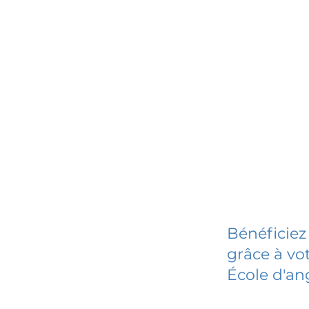
Bénéficiez
grâce à vot
École d'an