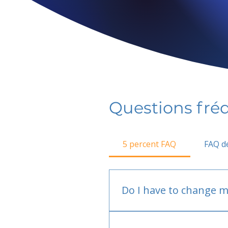
Questions fr
5 percent FAQ
FAQ de
Do I have to change m
No.