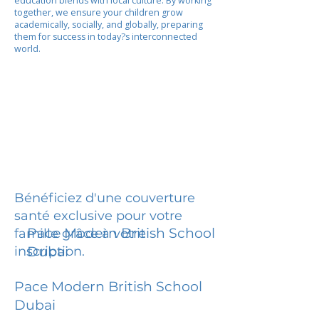
education blends with local culture. By working
together, we ensure your children grow
academically, socially, and globally, preparing
them for success in today?s interconnected
world.
Bénéficiez d'une couverture
santé exclusive pour votre
Pace Modern British School
famille grâce à votre
inscription.
Dubai
Pace Modern British School
Dubai