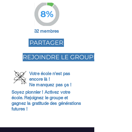
8%
32 membres
PARTAGER
REJOINDRE LE GROUPE
Votre école n'est pas
encore là !
Ne manquez pas ça !
Soyez pionnier ! Activez votre
école. Rejoignez le groupe et
gagnez la gratitude des générations
futures !