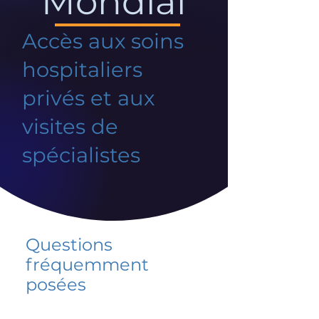
Mondial
Accès aux soins
hospitaliers
privés et aux
visites de
spécialistes
Questions
fréquemment
posées