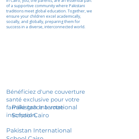
In Cairo, you, the parents, are an essential part
of a supportive community where Pakistani
traditions meet global education. Together, we
ensure your children excel academically,
socially, and globally, preparing them for
success in a diverse, interconnected world.
Bénéficiez d'une couverture
santé exclusive pour votre
Pakistan International
famille grâce à votre
inscription.
School Cairo
Pakistan International
School Cairo