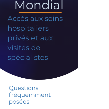
Mondial
Accès aux soins
hospitaliers
privés et aux
visites de
spécialistes
Questions
fréquemment
posées