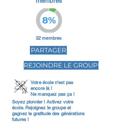
membres
8%
32 membres
PARTAGER
REJOINDRE LE GROUPE
Votre école n'est pas
encore là !
Ne manquez pas ça !
Soyez pionnier ! Activez votre
école. Rejoignez le groupe et
gagnez la gratitude des générations
futures !