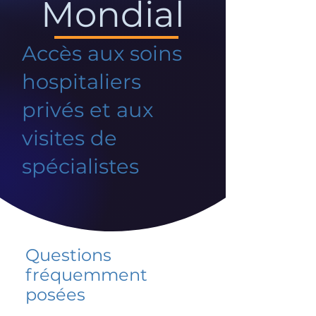
Mondial
Accès aux soins
hospitaliers
privés et aux
visites de
spécialistes
Questions
fréquemment
posées