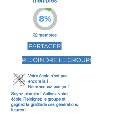
membres
8%
32 membres
PARTAGER
REJOINDRE LE GROUPE
Votre école n'est pas
encore là !
Ne manquez pas ça !
Soyez pionnier ! Activez votre
école. Rejoignez le groupe et
gagnez la gratitude des générations
futures !