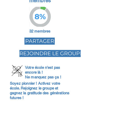
membres
8%
32 membres
PARTAGER
REJOINDRE LE GROUPE
Votre école n'est pas
encore là !
Ne manquez pas ça !
Soyez pionnier ! Activez votre
école. Rejoignez le groupe et
gagnez la gratitude des générations
futures !