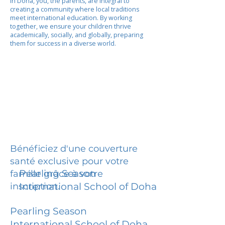
In Doha, you, the parents, are integral to
creating a community where local traditions
meet international education. By working
together, we ensure your children thrive
academically, socially, and globally, preparing
them for success in a diverse world.
Bénéficiez d'une couverture
santé exclusive pour votre
Pearling Season
famille grâce à votre
inscription.
International School of Doha
Pearling Season
International School of Doha