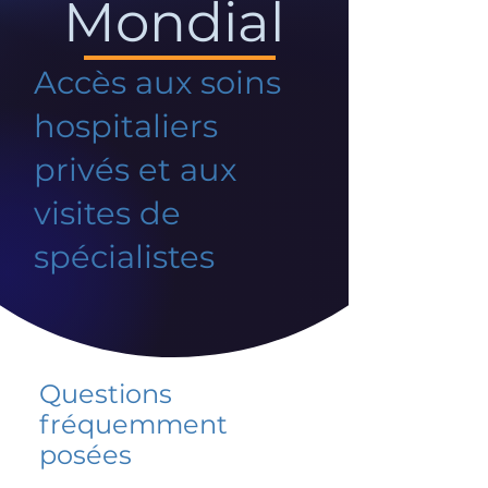
Mondial
Accès aux soins
hospitaliers
privés et aux
visites de
spécialistes
Questions
fréquemment
posées