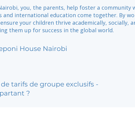
Nairobi, you, the parents, help foster a community
s and international education come together. By wo
ensure your children thrive academically, socially, a
ting them up for success in the global world.
eponi House Nairobi
de tarifs de groupe exclusifs -
partant ?