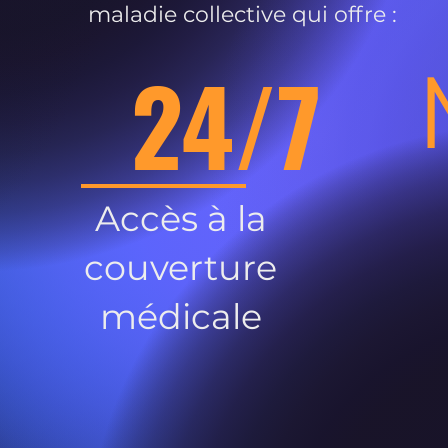
maladie collective qui offre :
24/7
Accès à la
couverture
médicale