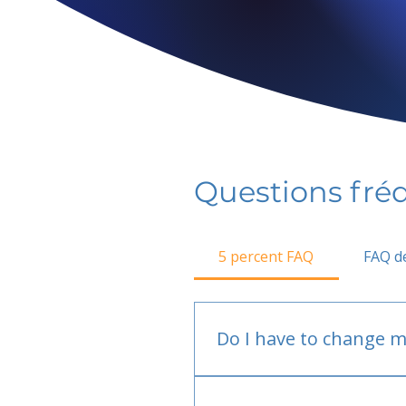
Questions fr
5 percent FAQ
FAQ de
Do I have to change m
No.