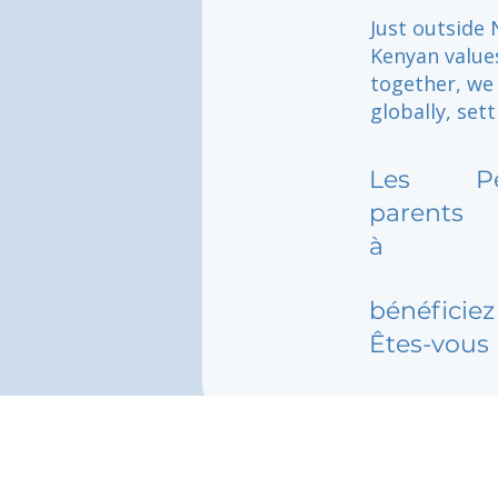
Just outside 
Kenyan value
together, we 
globally, set
Les
P
parents
à
bénéficiez 
Êtes-vous 