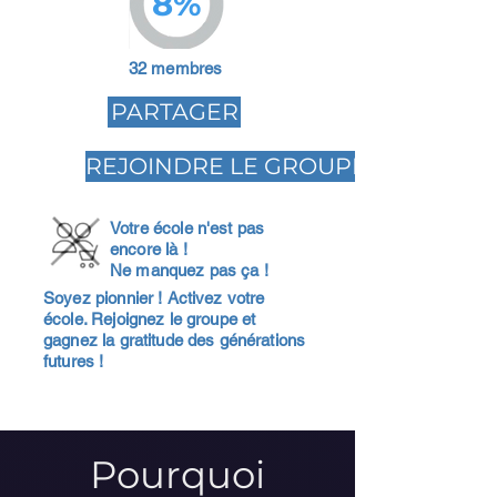
8%
32 membres
PARTAGER
REJOINDRE LE GROUPE
Votre école n'est pas
encore là !
Ne manquez pas ça !
Soyez pionnier ! Activez votre
école. Rejoignez le groupe et
gagnez la gratitude des générations
futures !
Pourquoi