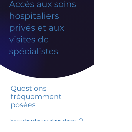
Accès aux soins
hospitaliers
privés et aux
visites de
spécialistes
Questions
fréquemment
posées