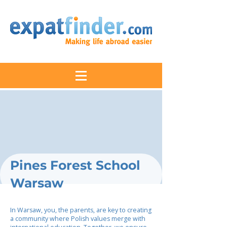
Pines Forest School
Warsaw
In Warsaw, you, the parents, are key to creating
a community where Polish values merge with