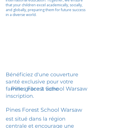
international education. Together, we ensure
that your children excel academically, socially,
and globally, preparing them for future success
in a diverse world.
Bénéficiez d'une couverture
santé exclusive pour votre
Pines Forest School Warsaw
famille grâce à votre
inscription.
Pines Forest School Warsaw
est situé dans la région
centrale et encourage une