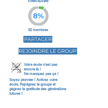
membres
8%
32 membres
PARTAGER
REJOINDRE LE GROUPE
Votre école n'est pas
encore là !
Ne manquez pas ça !
Soyez pionnier ! Activez votre
école. Rejoignez le groupe et
gagnez la gratitude des générations
futures !