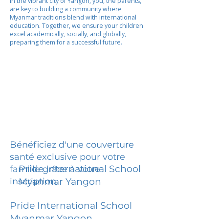
In the vibrant city of Yangon, you, the parents,
are key to building a community where
Myanmar traditions blend with international
education. Together, we ensure your children
excel academically, socially, and globally,
preparing them for a successful future.
Bénéficiez d'une couverture
santé exclusive pour votre
Pride International School
famille grâce à votre
inscription.
Myanmar Yangon
Pride International School
Myanmar Yangon