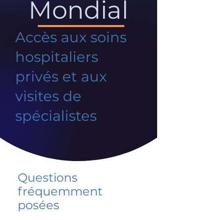
Mondial
Accès aux soins
hospitaliers
privés et aux
visites de
spécialistes
Questions
fréquemment
posées