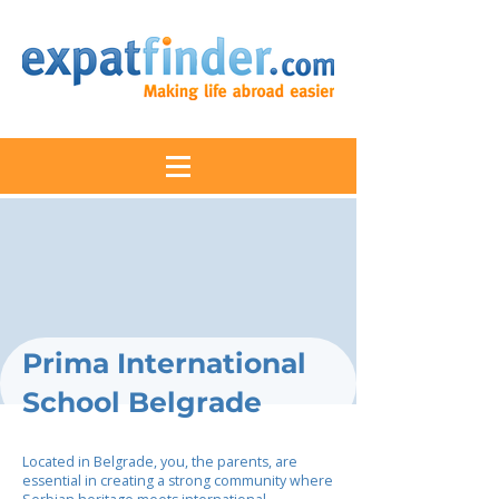
Prima International
School Belgrade
Located in Belgrade, you, the parents, are
essential in creating a strong community where