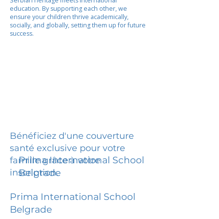
Serbian heritage meets international
education. By supporting each other, we
ensure your children thrive academically,
socially, and globally, setting them up for future
success.
Bénéficiez d'une couverture
santé exclusive pour votre
Prima International School
famille grâce à votre
inscription.
Belgrade
Prima International School
Belgrade