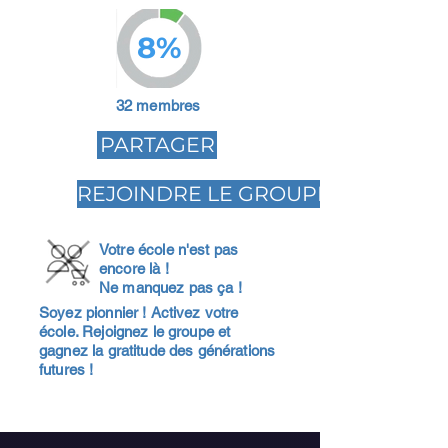
8%
32 membres
PARTAGER
REJOINDRE LE GROUPE
Votre école n'est pas
encore là !
Ne manquez pas ça !
Soyez pionnier ! Activez votre
école. Rejoignez le groupe et
gagnez la gratitude des générations
futures !