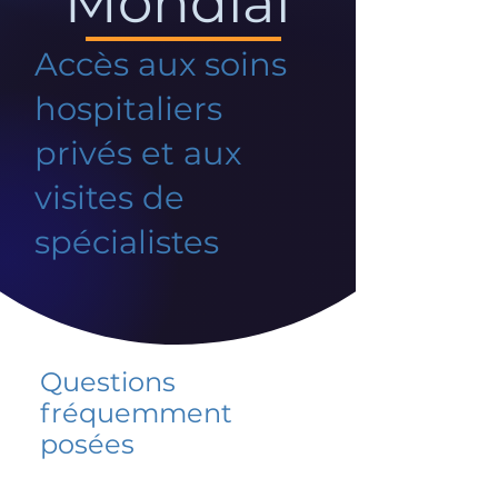
Mondial
Accès aux soins
hospitaliers
privés et aux
visites de
spécialistes
Questions
fréquemment
posées