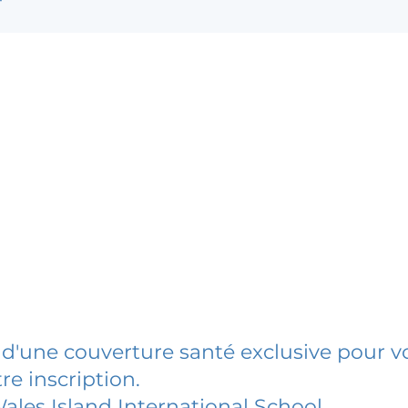
 d'une couverture santé exclusive pour vo
re inscription.
Wales Island International School