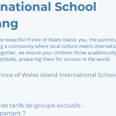
rnational School
ang
e beautiful Prince of Wales Island, you, the parents
ng a community where local culture meets internati
gether, we ensure your children thrive academically
 globally, preparing them for success in the world.
rince of Wales Island International Scho
de tarifs de groupe exclusifs -
partant ?