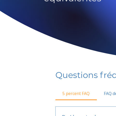
Questions fr
5 percent FAQ
FAQ de