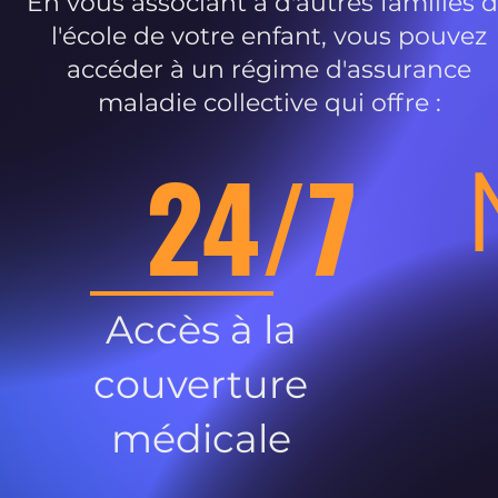
En vous associant à d'autres familles 
l'école de votre enfant, vous pouvez
accéder à un régime d'assurance
maladie collective qui offre :
24/7
Accès à la
couverture
médicale