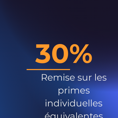
30%
Remise sur les
primes
individuelles
équivalentes