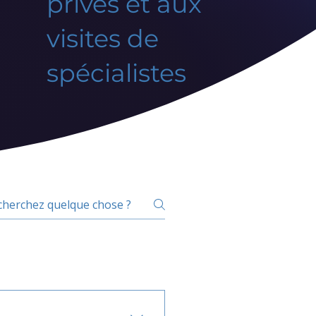
privés et aux
visites de
spécialistes