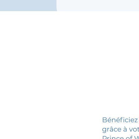
Bénéficiez
grâce à vot
Prince of 