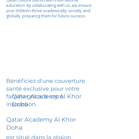
Qatari culture blends with international
education. By collaborating with us, we ensure
your children thrive academically, socially, and
globally, preparing them for future success.
Bénéficiez d'une couverture
santé exclusive pour votre
Qatar Academy Al Khor
famille grâce à votre
inscription.
Doha
Qatar Academy Al Khor
Doha
est situé dans la région