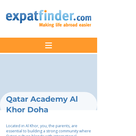
Qatar Academy Al
Khor Doha
Located in Al Khor, you, the parents, are
essential to building a strong community where