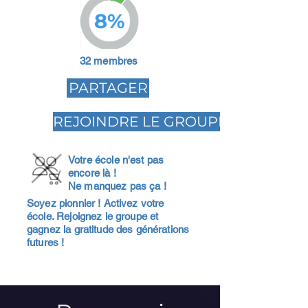
8%
32 membres
PARTAGER
REJOINDRE LE GROUPE
Votre école n'est pas
encore là !
Ne manquez pas ça !
Soyez pionnier ! Activez votre
école. Rejoignez le groupe et
gagnez la gratitude des générations
futures !