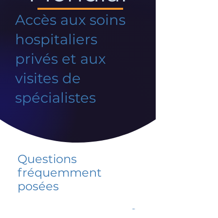
Accès aux soins
hospitaliers
privés et aux
visites de
spécialistes
Questions
fréquemment
posées