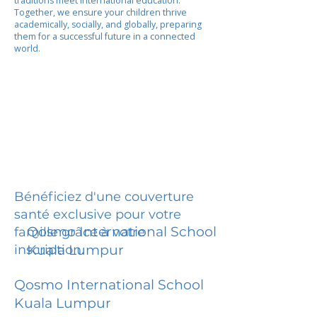
traditions meet international education.
Together, we ensure your children thrive
academically, socially, and globally, preparing
them for a successful future in a connected
world.
Bénéficiez d'une couverture
santé exclusive pour votre
Qosmo International School
famille grâce à votre
inscription.
Kuala Lumpur
Qosmo International School
Kuala Lumpur