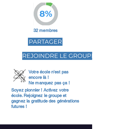
8%
32 membres
PARTAGER
REJOINDRE LE GROUPE
Votre école n'est pas
encore là !
Ne manquez pas ça !
Soyez pionnier ! Activez votre
école. Rejoignez le groupe et
gagnez la gratitude des générations
futures !