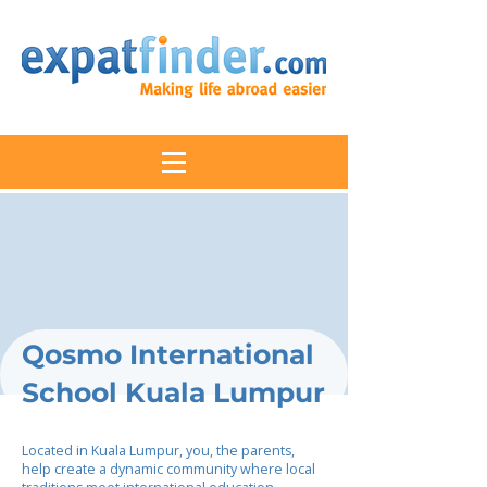
Qosmo International
School Kuala Lumpur
Located in Kuala Lumpur, you, the parents,
help create a dynamic community where local