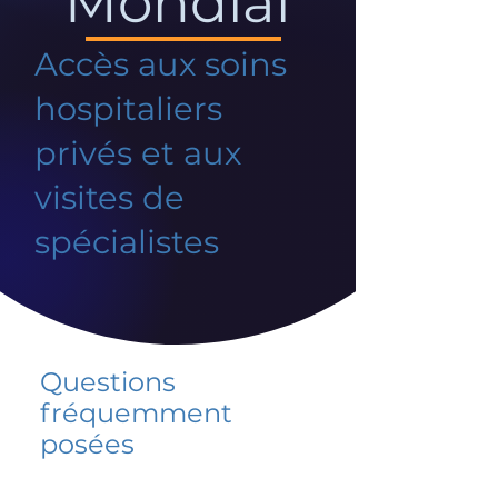
Mondial
Accès aux soins
hospitaliers
privés et aux
visites de
spécialistes
Questions
fréquemment
posées