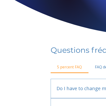
Questions fr
5 percent FAQ
FAQ de
Do I have to change m
No.