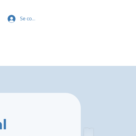
Se connecter
l