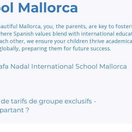
ol Mallorca
autiful Mallorca, you, the parents, are key to foster
ere Spanish values blend with international educat
ch other, we ensure your children thrive academical
 globally, preparing them for future success.
afa Nadal International School Mallorca
de tarifs de groupe exclusifs -
partant ?