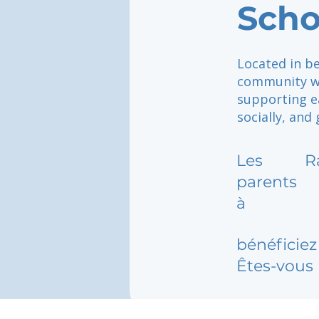
Scho
Located in be
community wh
supporting ea
socially, and
Les
R
parents
à
bénéficiez 
Êtes-vous 