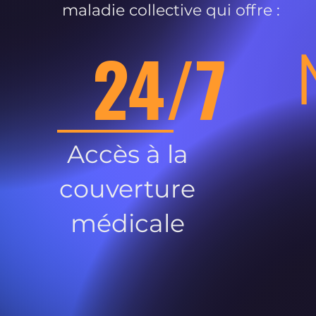
maladie collective qui offre :
24/7
Accès à la
couverture
médicale