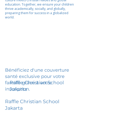
culture meets Christian values and global
education. Together, we ensure your children
thrive academically, socially, and globally,
preparing them for success in a globalized
world.
Bénéficiez d'une couverture
santé exclusive pour votre
Raffle Christian School
famille grâce à votre
inscription.
Jakarta
Raffle Christian School
Jakarta