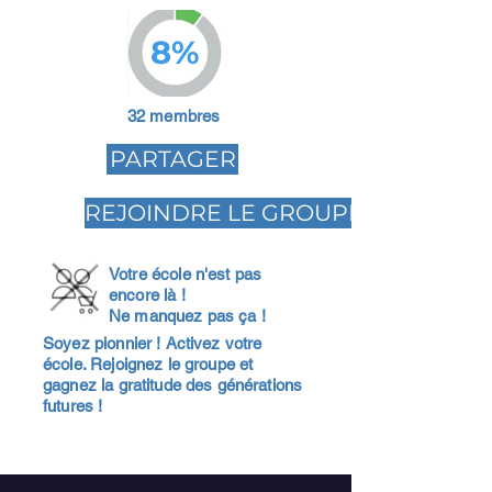
8%
32 membres
PARTAGER
REJOINDRE LE GROUPE
Votre école n'est pas
encore là !
Ne manquez pas ça !
Soyez pionnier ! Activez votre
école. Rejoignez le groupe et
gagnez la gratitude des générations
futures !