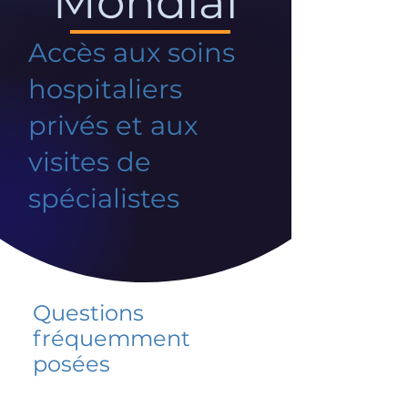
Mondial
Accès aux soins
hospitaliers
privés et aux
visites de
spécialistes
Questions
fréquemment
posées