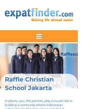
Raffle Christian
School Jakarta
In Jakarta, you, the parents, play a crucial role in
building a community where Indonesian