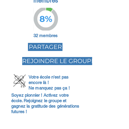
membres
8%
32 membres
PARTAGER
REJOINDRE LE GROUPE
Votre école n'est pas
encore là !
Ne manquez pas ça !
Soyez pionnier ! Activez votre
école. Rejoignez le groupe et
gagnez la gratitude des générations
futures !