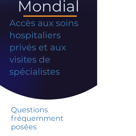
Mondial
Accès aux soins
hospitaliers
privés et aux
visites de
spécialistes
Questions
fréquemment
posées