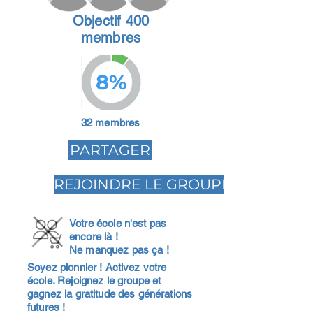
Objectif 400
membres
8%
32 membres
PARTAGER
REJOINDRE LE GROUPE
Votre école n'est pas
encore là !
Ne manquez pas ça !
Soyez pionnier ! Activez votre
école. Rejoignez le groupe et
gagnez la gratitude des générations
futures !