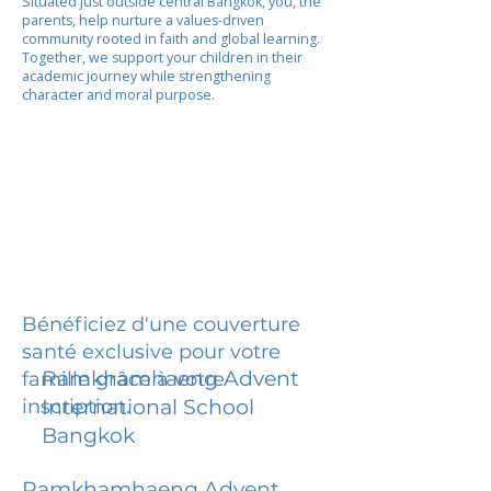
Situated just outside central Bangkok, you, the
parents, help nurture a values-driven
community rooted in faith and global learning.
Together, we support your children in their
academic journey while strengthening
character and moral purpose.
Bénéficiez d'une couverture
santé exclusive pour votre
Ramkhamhaeng Advent
famille grâce à votre
inscription.
International School
Bangkok
Ramkhamhaeng Advent