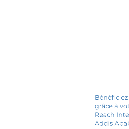
Bénéficiez
grâce à vot
Reach Inte
Addis Aba