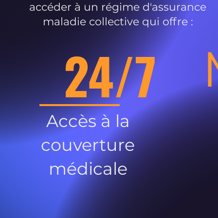
accéder à un régime d'assurance
maladie collective qui offre :
24/7
Accès à la
couverture
médicale