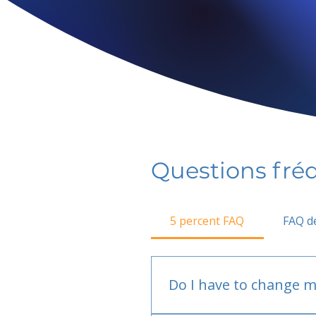
Questions fr
5 percent FAQ
FAQ de
Do I have to change m