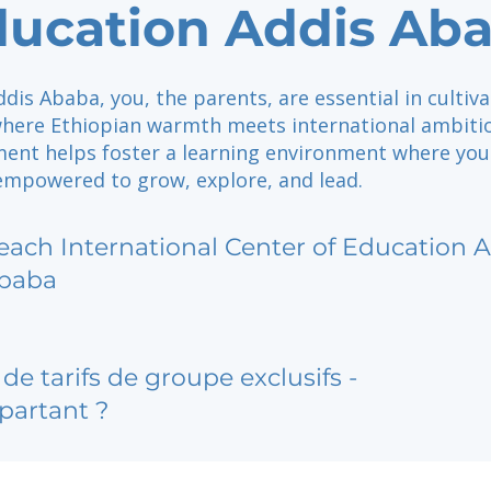
ducation Addis Ab
ddis Ababa, you, the parents, are essential in cultiva
ere Ethiopian warmth meets international ambiti
ment helps foster a learning environment where you
 empowered to grow, explore, and lead.
each International Center of Education 
baba
de tarifs de groupe exclusifs -
partant ?