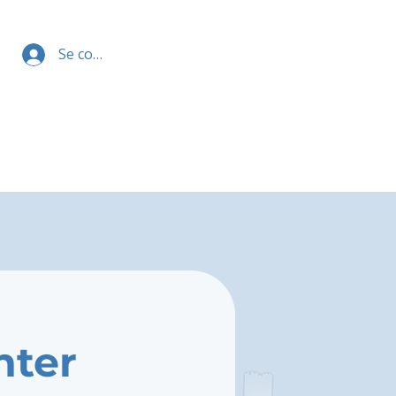
Se connecter
nter