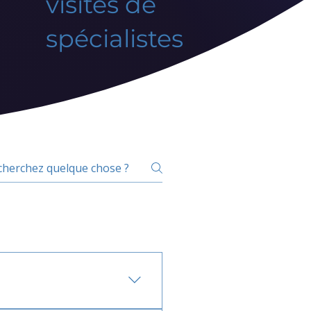
visites de
spécialistes