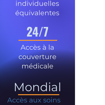
individuelles
équivalentes
24/7
Accès à la
couverture
médicale
Mondial
Accès aux soins