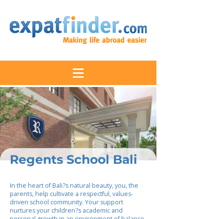
Regents School Bali
In the heart of Bali?s natural beauty, you, the
parents, help cultivate a respectful, values-
driven school community. Your support
nurtures your children?s academic and
personal growth in an environment of balance,