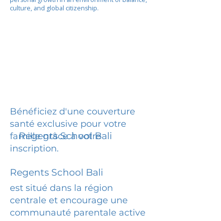
culture, and global citizenship.
Bénéficiez d'une couverture
santé exclusive pour votre
Regents School Bali
famille grâce à votre
inscription.
Regents School Bali
est situé dans la région
centrale et encourage une
communauté parentale active