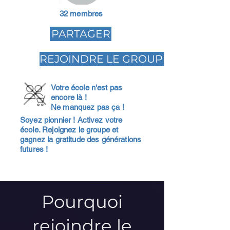
32 membres
PARTAGER
REJOINDRE LE GROUPE
Votre école n'est pas
encore là !
Ne manquez pas ça !
Soyez pionnier ! Activez votre
école. Rejoignez le groupe et
gagnez la gratitude des générations
futures !
Pourquoi
rejoindre le