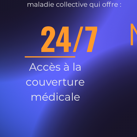
maladie collective qui offre :
24/7
Accès à la
couverture
médicale