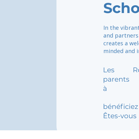
Scho
In the vibra
and partners
creates a wel
minded and i
Les
R
parents
à
bénéficiez 
Êtes-vous 