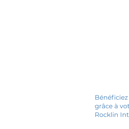
Bénéficiez
grâce à vot
Rocklin In