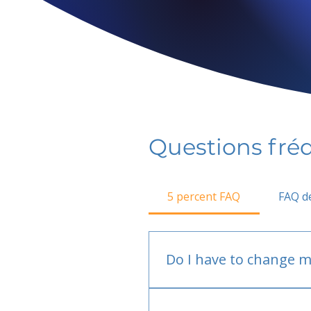
Questions fr
5 percent FAQ
FAQ de
Do I have to change m
No.