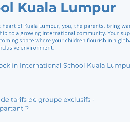
ol Kuala Lumpur
nt heart of Kuala Lumpur, you, the parents, bring w
hip to a growing international community. Your su
coming space where your children flourish in a glob
nclusive environment.
ocklin International School Kuala Lumpu
de tarifs de groupe exclusifs -
partant ?