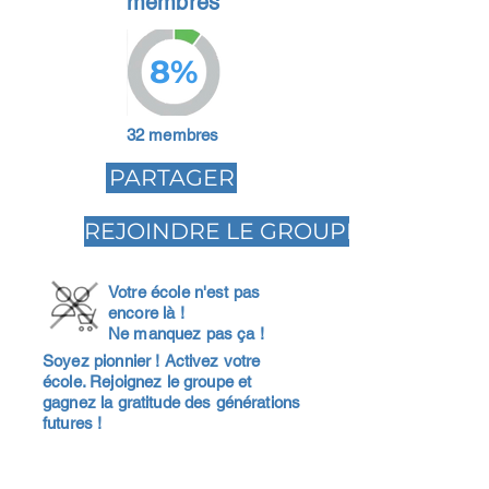
membres
8%
32 membres
PARTAGER
REJOINDRE LE GROUPE
Votre école n'est pas
encore là !
Ne manquez pas ça !
Soyez pionnier ! Activez votre
école. Rejoignez le groupe et
gagnez la gratitude des générations
futures !