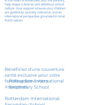
In the heart of Rotterdam, you, the parents,
help shape a diverse and ambitious school
culture. Your support ensures your children
are guided by curiosity, tolerance, and an
international perspective grounded in local
Dutch values.
Bénéficiez d'une couverture
santé exclusive pour votre
Rotterdam International
famille grâce à votre
inscription.
Secondary School
Rotterdam International
Secondary School