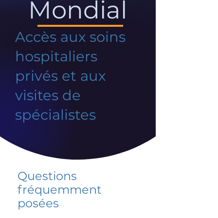
Mondial
Accès aux soins
hospitaliers
privés et aux
visites de
spécialistes
Questions
fréquemment
posées