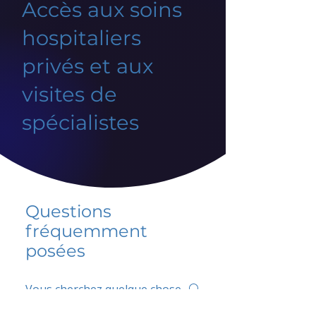
Accès aux soins
hospitaliers
privés et aux
visites de
spécialistes
Questions
fréquemment
posées