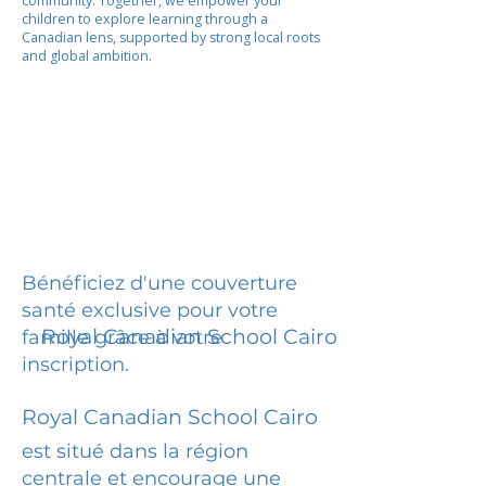
community. Together, we empower your
children to explore learning through a
Canadian lens, supported by strong local roots
and global ambition.
Bénéficiez d'une couverture
santé exclusive pour votre
Royal Canadian School Cairo
famille grâce à votre
inscription.
Royal Canadian School Cairo
est situé dans la région
centrale et encourage une