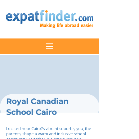
Royal Canadian
School Cairo
Located near Cairo?s vibrant suburbs, you, the
parents, shape a warm and inclusive school