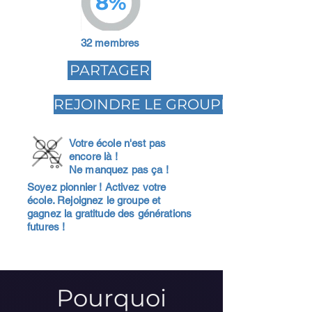
8%
32 membres
PARTAGER
REJOINDRE LE GROUPE
Votre école n'est pas
encore là !
Ne manquez pas ça !
Soyez pionnier ! Activez votre
école. Rejoignez le groupe et
gagnez la gratitude des générations
futures !
Pourquoi