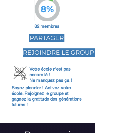
8%
32 membres
PARTAGER
REJOINDRE LE GROUPE
Votre école n'est pas
encore là !
Ne manquez pas ça !
Soyez pionnier ! Activez votre
école. Rejoignez le groupe et
gagnez la gratitude des générations
futures !