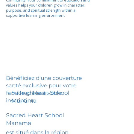
community. Your commitment to education and
values helps your children grow in character,
purpose, and spiritual strength within a
supportive learning environment.
Bénéficiez d'une couverture
santé exclusive pour votre
Sacred Heart School
famille grâce à votre
inscription.
Manama
Sacred Heart School
Manama
est situé dans la région