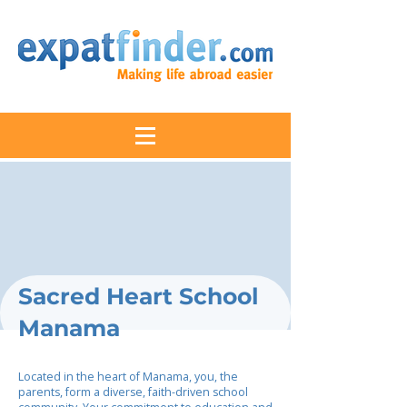
Sacred Heart School
Manama
Located in the heart of Manama, you, the
parents, form a diverse, faith-driven school