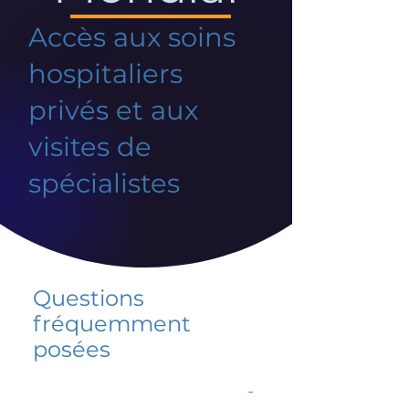
Accès aux soins
hospitaliers
privés et aux
visites de
spécialistes
Questions
fréquemment
posées