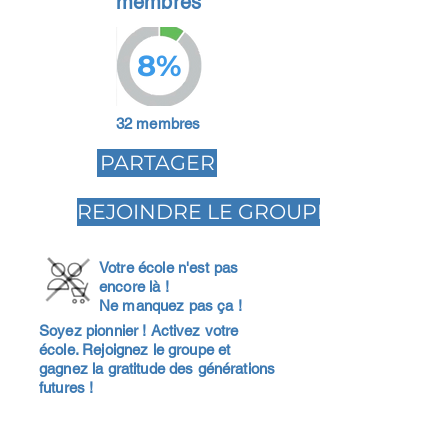
membres
8%
32 membres
PARTAGER
REJOINDRE LE GROUPE
Votre école n'est pas
encore là !
Ne manquez pas ça !
Soyez pionnier ! Activez votre
école. Rejoignez le groupe et
gagnez la gratitude des générations
futures !