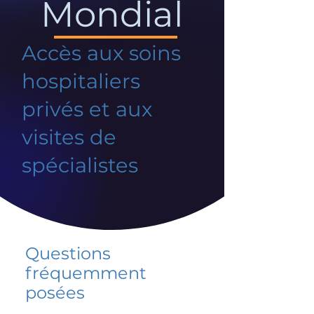
Mondial
Accès aux soins
hospitaliers
privés et aux
visites de
spécialistes
Questions
fréquemment
posées