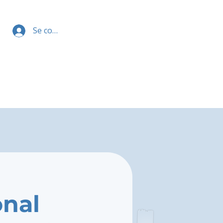
Se connecter
onal