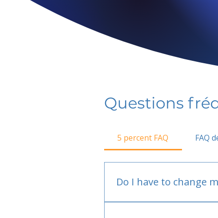
Questions fr
5 percent FAQ
FAQ de
Do I have to change m
No.