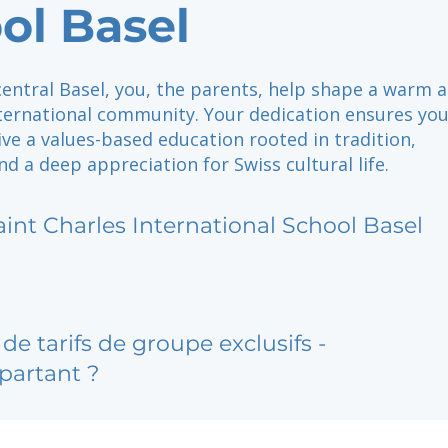
ol Basel
central Basel, you, the parents, help shape a warm 
nternational community. Your dedication ensures yo
ive a values-based education rooted in tradition,
nd a deep appreciation for Swiss cultural life.
aint Charles International School Basel
de tarifs de groupe exclusifs -
partant ?