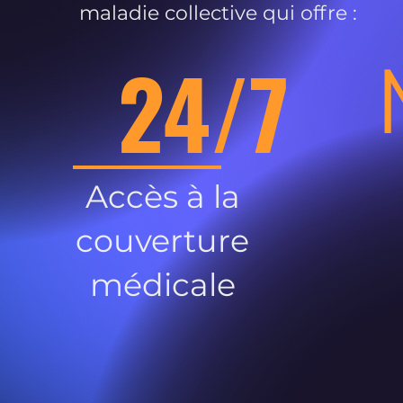
maladie collective qui offre :
24/7
Accès à la
couverture
médicale