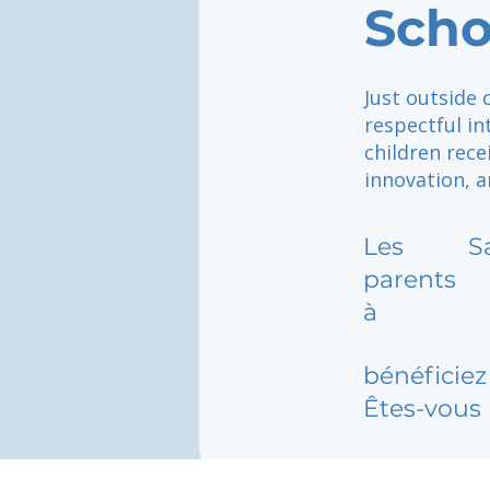
Scho
Just outside 
respectful i
children rece
innovation, a
Les
S
parents
à
bénéficiez 
Êtes-vous 