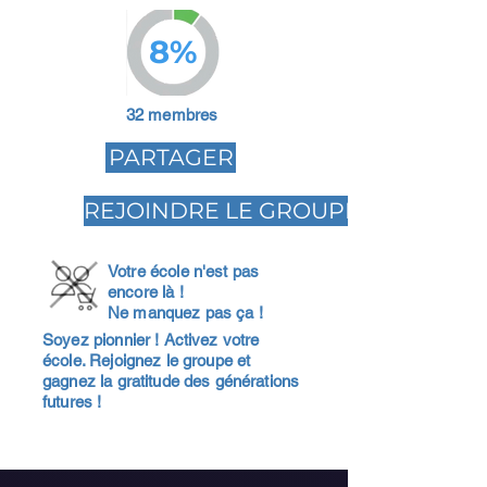
8%
32 membres
PARTAGER
REJOINDRE LE GROUPE
Votre école n'est pas
encore là !
Ne manquez pas ça !
Soyez pionnier ! Activez votre
école. Rejoignez le groupe et
gagnez la gratitude des générations
futures !