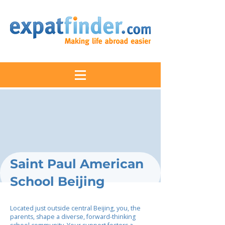
Saint Paul American
School Beijing
Located just outside central Beijing, you, the
parents, shape a diverse, forward-thinking