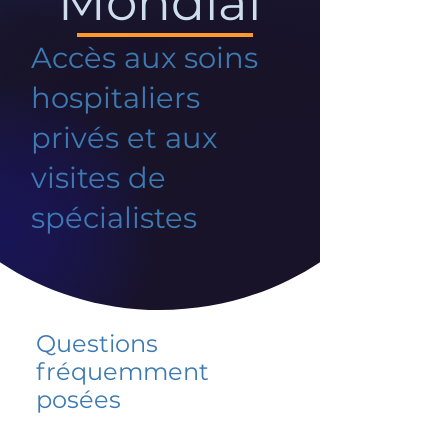
Mondial
Accès aux soins
hospitaliers
privés et aux
visites de
spécialistes
Questions
fréquemment
posées