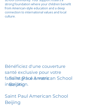
school community. Your support fosters a
strong foundation where your children benefit
from American-style education and a deep
connection to international values and local
culture.
Bénéficiez d'une couverture
santé exclusive pour votre
Saint Paul American School
famille grâce à votre
inscription.
Beijing
Saint Paul American School
Beijing