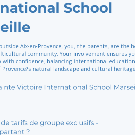
rnational School
eille
outside Aix-en-Provence, you, the parents, are the h
ulticultural community. Your involvement ensures y
 with confidence, balancing international educatio
 Provence?s natural landscape and cultural heritage
ainte Victoire International School Marsei
de tarifs de groupe exclusifs -
partant ?