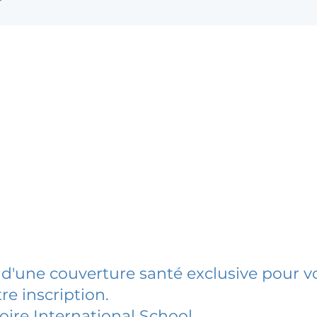
 d'une couverture santé exclusive pour vo
re inscription.
toire International School