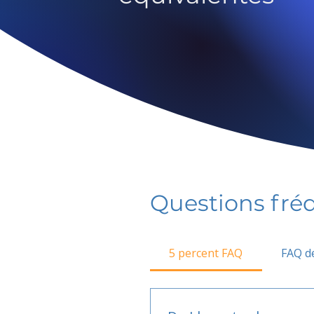
Questions fr
5 percent FAQ
FAQ de