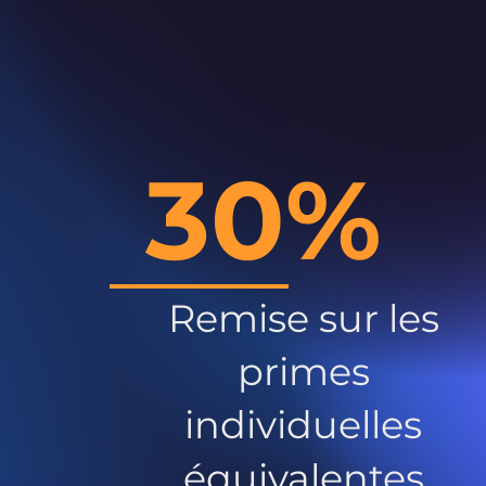
30%
Remise sur les
primes
individuelles
équivalentes