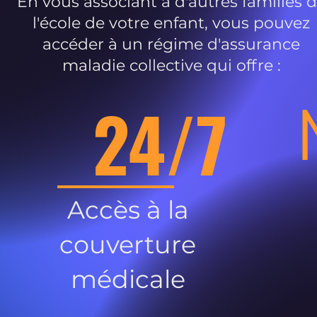
En vous associant à d'autres familles 
l'école de votre enfant, vous pouvez
accéder à un régime d'assurance
maladie collective qui offre :
24/7
Accès à la
couverture
médicale