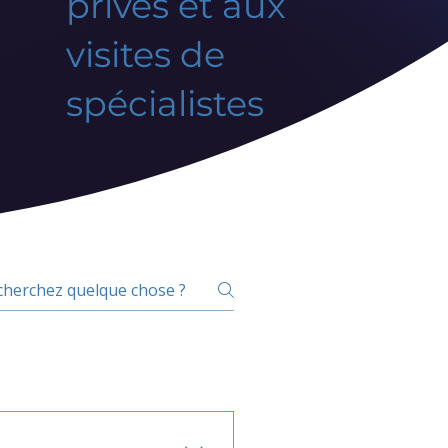
privés et aux
visites de
spécialistes