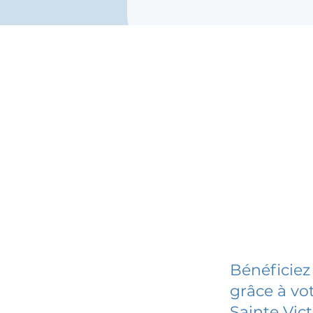
Bénéficiez
grâce à vot
Sainte Vic