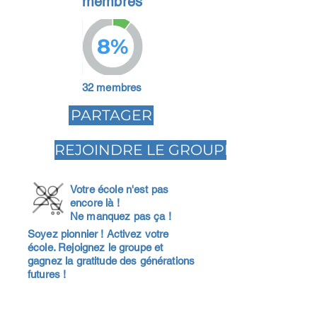
membres
8%
32 membres
PARTAGER
REJOINDRE LE GROUPE
Votre école n'est pas
encore là !
Ne manquez pas ça !
Soyez pionnier ! Activez votre
école. Rejoignez le groupe et
gagnez la gratitude des générations
futures !