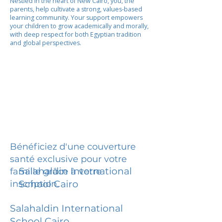
Nestled in the heart of New Cairo, you, the
parents, help cultivate a strong, values-based
learning community. Your support empowers
your children to grow academically and morally,
with deep respect for both Egyptian tradition
and global perspectives.
Bénéficiez d'une couverture
santé exclusive pour votre
Salahaldin International
famille grâce à votre
inscription.
School Cairo
Salahaldin International
School Cairo