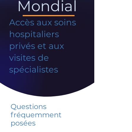
Mondial
Accès aux soins
hospitaliers
privés et aux
visites de
spécialistes
Questions
fréquemment
posées