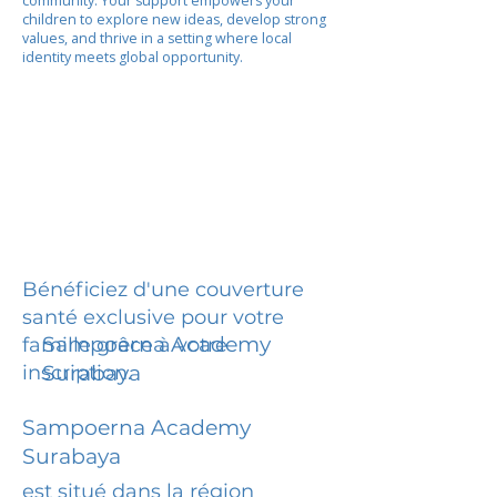
community. Your support empowers your
children to explore new ideas, develop strong
values, and thrive in a setting where local
identity meets global opportunity.
Bénéficiez d'une couverture
santé exclusive pour votre
Sampoerna Academy
famille grâce à votre
inscription.
Surabaya
Sampoerna Academy
Surabaya
est situé dans la région