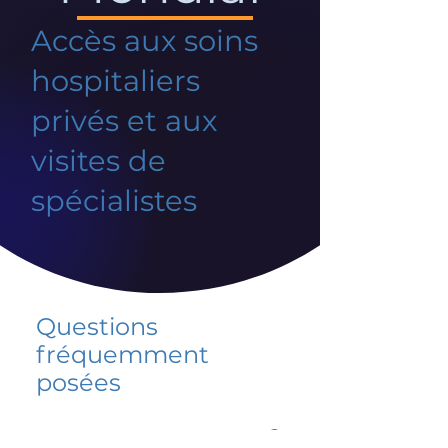
Accès aux soins
hospitaliers
privés et aux
visites de
spécialistes
Questions
fréquemment
posées