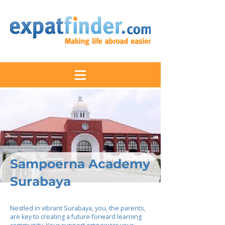
Sampoerna Academy
Surabaya
Nestled in vibrant Surabaya, you, the parents,
are key to creating a future-forward learning