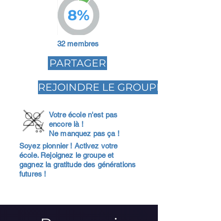
8%
32 membres
PARTAGER
REJOINDRE LE GROUPE
Votre école n'est pas
encore là !
Ne manquez pas ça !
Soyez pionnier ! Activez votre
école. Rejoignez le groupe et
gagnez la gratitude des générations
futures !