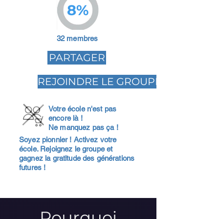
8%
32 membres
PARTAGER
REJOINDRE LE GROUPE
Votre école n'est pas
encore là !
Ne manquez pas ça !
Soyez pionnier ! Activez votre
école. Rejoignez le groupe et
gagnez la gratitude des générations
futures !
Pourquoi