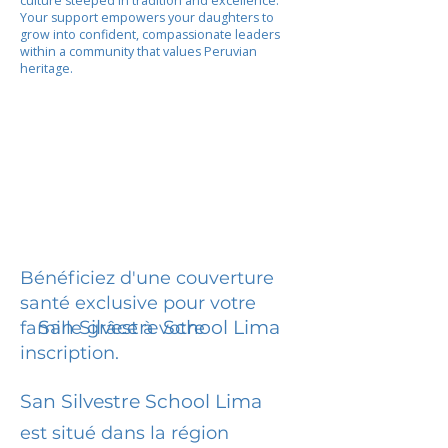
culture steeped in tradition and excellence.
Your support empowers your daughters to
grow into confident, compassionate leaders
within a community that values Peruvian
heritage.
Bénéficiez d'une couverture
santé exclusive pour votre
San Silvestre School Lima
famille grâce à votre
inscription.
San Silvestre School Lima
est situé dans la région