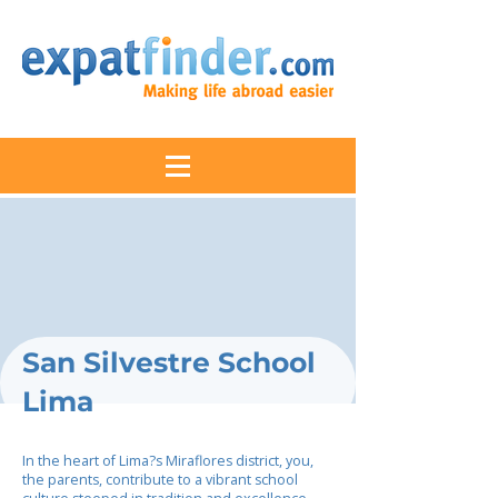
San Silvestre School
Lima
In the heart of Lima?s Miraflores district, you,
the parents, contribute to a vibrant school