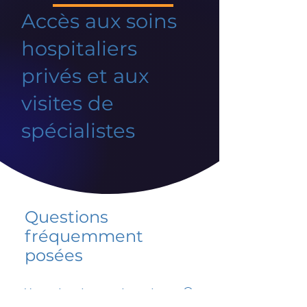
Accès aux soins
hospitaliers
privés et aux
visites de
spécialistes
Questions
fréquemment
posées