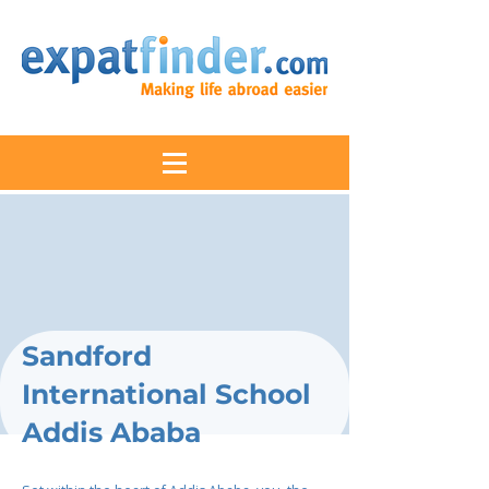
Sandford
International School
Addis Ababa