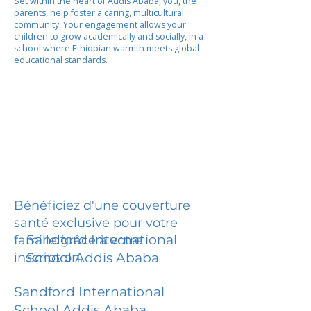
Set within the heart of Addis Ababa, you, the
parents, help foster a caring, multicultural
community. Your engagement allows your
children to grow academically and socially, in a
school where Ethiopian warmth meets global
educational standards.
Bénéficiez d'une couverture
santé exclusive pour votre
Sandford International
famille grâce à votre
inscription.
School Addis Ababa
Sandford International
School Addis Ababa