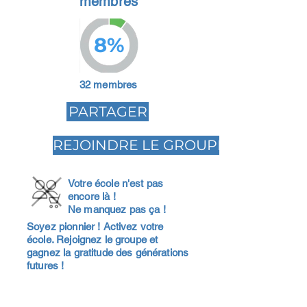
membres
8%
32 membres
PARTAGER
REJOINDRE LE GROUPE
Votre école n'est pas
encore là !
Ne manquez pas ça !
Soyez pionnier ! Activez votre
école. Rejoignez le groupe et
gagnez la gratitude des générations
futures !