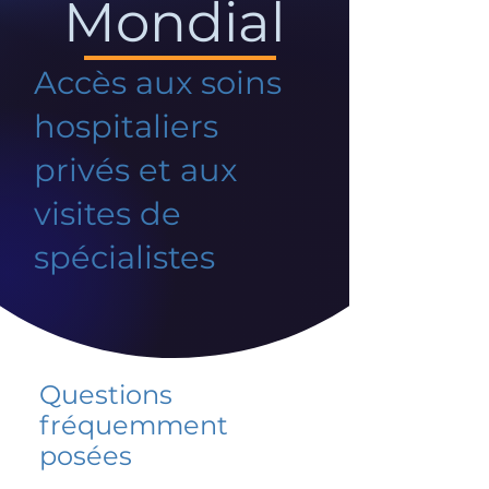
Mondial
Accès aux soins
hospitaliers
privés et aux
visites de
spécialistes
Questions
fréquemment
posées