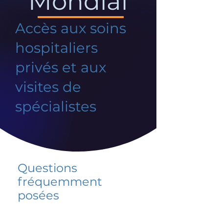
Mondial
Accès aux soins
hospitaliers
privés et aux
visites de
spécialistes
Questions
fréquemment
posées