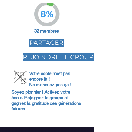
8%
32 membres
PARTAGER
REJOINDRE LE GROUPE
Votre école n'est pas
encore là !
Ne manquez pas ça !
Soyez pionnier ! Activez votre
école. Rejoignez le groupe et
gagnez la gratitude des générations
futures !