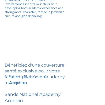
engaged school environment. Your
involvement supports your children in
developing both academic excellence and
strong moral character, rooted in Jordanian
culture and global thinking.
Bénéficiez d'une couverture
santé exclusive pour votre
Sands National Academy
famille grâce à votre
inscription.
Amman
Sands National Academy
Amman