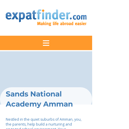
Sands National
Academy Amman
Nestled in the quiet suburbs of Amman, you,
the parents, help build a nurturing and