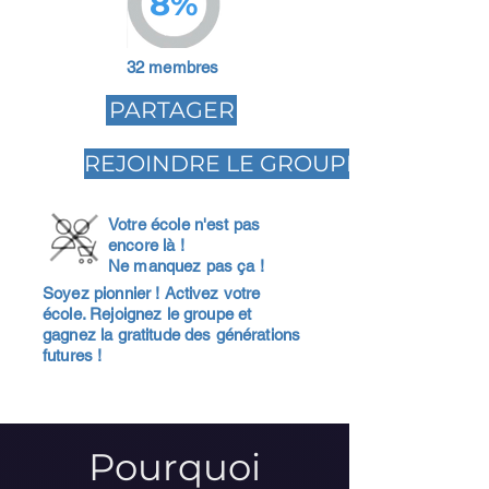
8%
32 membres
PARTAGER
REJOINDRE LE GROUPE
Votre école n'est pas
encore là !
Ne manquez pas ça !
Soyez pionnier ! Activez votre
école. Rejoignez le groupe et
gagnez la gratitude des générations
futures !
Pourquoi