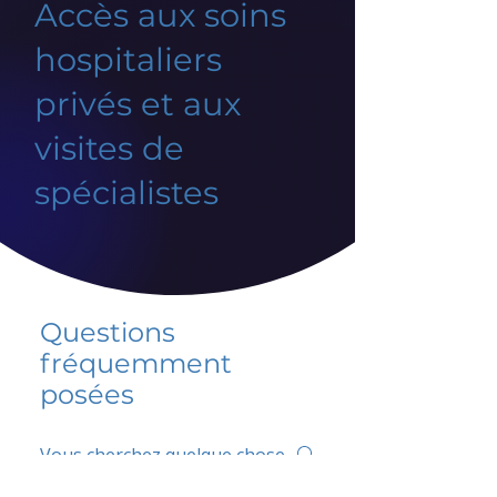
Accès aux soins
hospitaliers
privés et aux
visites de
spécialistes
Questions
fréquemment
posées