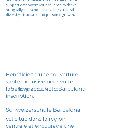
precision and Catalan creativity meet. Your
support empowers your children to thrive
bilingually in a school that values cultural
diversity, structure, and personal growth.
Bénéficiez d'une couverture
santé exclusive pour votre
Schweizerschule Barcelona
famille grâce à votre
inscription.
Schweizerschule Barcelona
est situé dans la région
centrale et encourage une