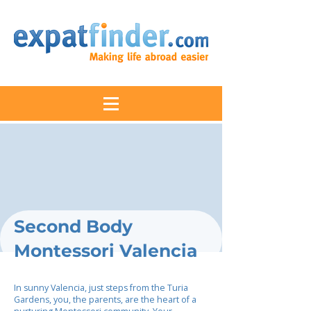
Second Body
Montessori Valencia
In sunny Valencia, just steps from the Turia
Gardens, you, the parents, are the heart of a