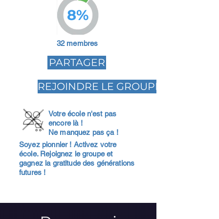
8%
32 membres
PARTAGER
REJOINDRE LE GROUPE
Votre école n'est pas
encore là !
Ne manquez pas ça !
Soyez pionnier ! Activez votre
école. Rejoignez le groupe et
gagnez la gratitude des générations
futures !