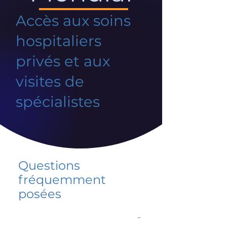
Accès aux soins
hospitaliers
privés et aux
visites de
spécialistes
Questions
fréquemment
posées