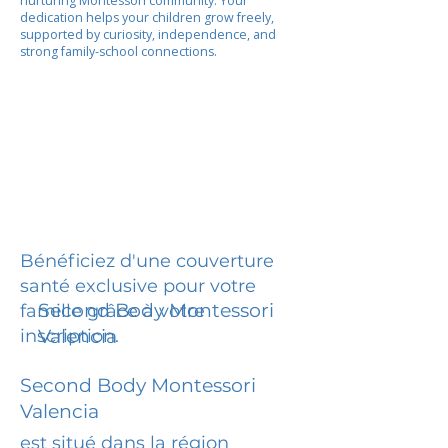
nurturing Montessori community. Your
dedication helps your children grow freely,
supported by curiosity, independence, and
strong family-school connections.
Bénéficiez d'une couverture
santé exclusive pour votre
Second Body Montessori
famille grâce à votre
inscription.
Valencia
Second Body Montessori
Valencia
est situé dans la région