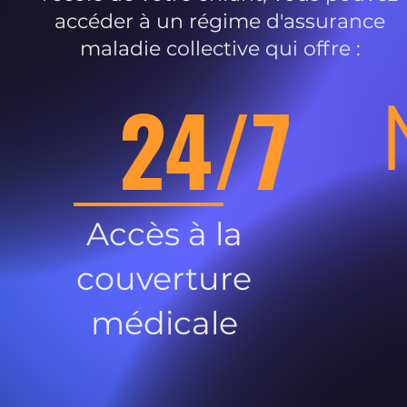
accéder à un régime d'assurance
maladie collective qui offre :
24/7
Accès à la
couverture
médicale