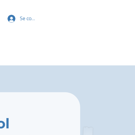
Se connecter
ol