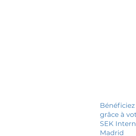
Bénéficiez
grâce à vot
SEK Inter
Madrid