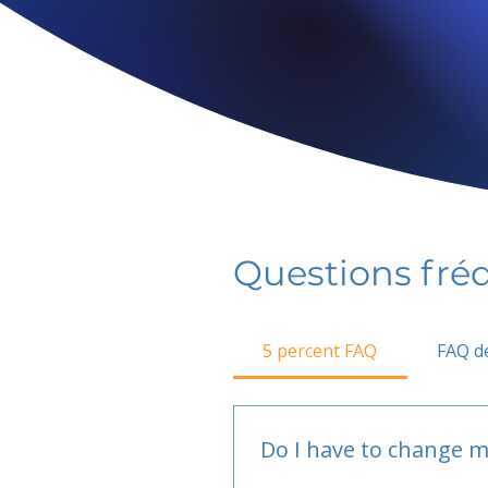
Questions fr
5 percent FAQ
FAQ de
Do I have to change m