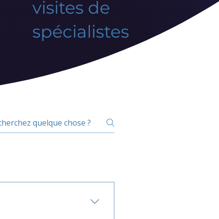
visites de
spécialistes