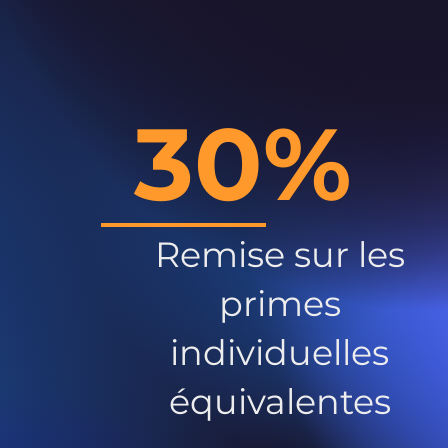
30%
Remise sur les
primes
individuelles
équivalentes