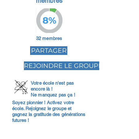
membres
8%
32 membres
PARTAGER
REJOINDRE LE GROUPE
Votre école n'est pas
encore là !
Ne manquez pas ça !
Soyez pionnier ! Activez votre
école. Rejoignez le groupe et
gagnez la gratitude des générations
futures !