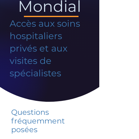
Mondial
Accès aux soins
hospitaliers
privés et aux
visites de
spécialistes
Questions
fréquemment
posées