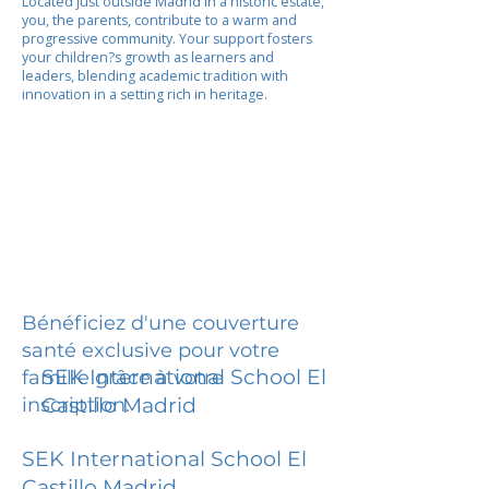
Located just outside Madrid in a historic estate,
you, the parents, contribute to a warm and
progressive community. Your support fosters
your children?s growth as learners and
leaders, blending academic tradition with
innovation in a setting rich in heritage.
Bénéficiez d'une couverture
santé exclusive pour votre
SEK International School El
famille grâce à votre
inscription.
Castillo Madrid
SEK International School El
Castillo Madrid