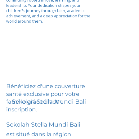
community rooted in love, learning, and
leadership. Your dedication shapes your
children?s journey through faith, academic
achievement, and a deep appreciation for the
world around them.
Bénéficiez d'une couverture
santé exclusive pour votre
Sekolah Stella Mundi Bali
famille grâce à votre
inscription.
Sekolah Stella Mundi Bali
est situé dans la région