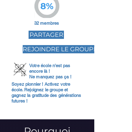
8%
32 membres
PARTAGER
REJOINDRE LE GROUPE
Votre école n'est pas
encore là !
Ne manquez pas ça !
Soyez pionnier ! Activez votre
école. Rejoignez le groupe et
gagnez la gratitude des générations
futures !
Pourquoi