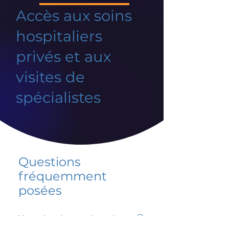
Accès aux soins
hospitaliers
privés et aux
visites de
spécialistes
Questions
fréquemment
posées