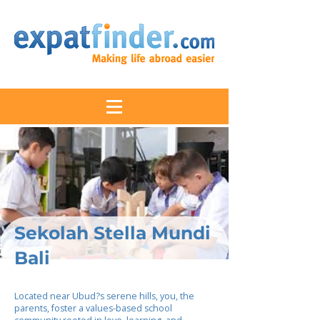
Sekolah Stella Mundi
Bali
Located near Ubud?s serene hills, you, the
parents, foster a values-based school