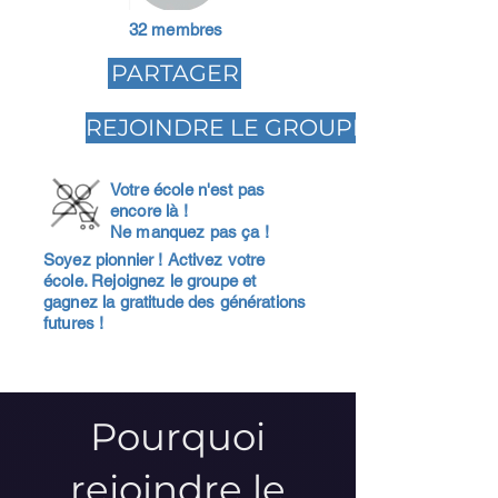
32 membres
PARTAGER
REJOINDRE LE GROUPE
Votre école n'est pas
encore là !
Ne manquez pas ça !
Soyez pionnier ! Activez votre
école. Rejoignez le groupe et
gagnez la gratitude des générations
futures !
Pourquoi
rejoindre le