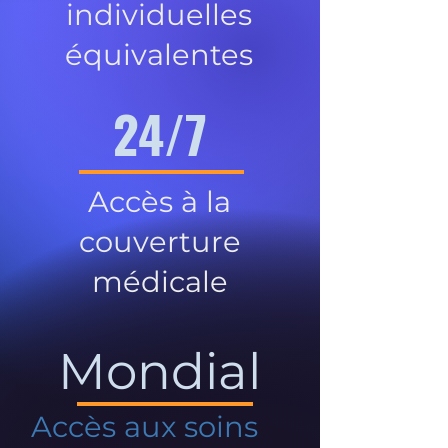
individuelles
équivalentes
24/7
Accès à la
couverture
médicale
Mondial
Accès aux soins