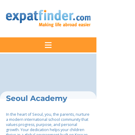
Seoul Academy
In the heart of Seoul, you, the parents, nurture
a modern international school community that
values progress, purpose, and personal
growth. Your dedication helps your children
thrive in a global environment built on Korean