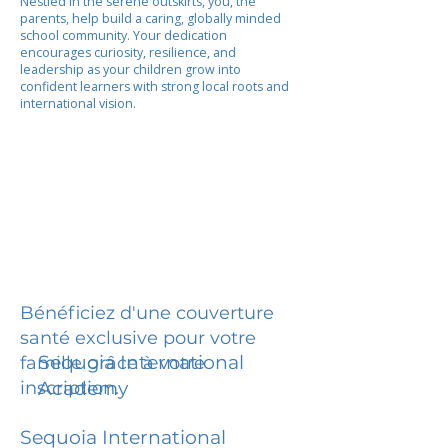
Nestled in the serene outskirts, you, the
parents, help build a caring, globally minded
school community. Your dedication
encourages curiosity, resilience, and
leadership as your children grow into
confident learners with strong local roots and
international vision.
Bénéficiez d'une couverture
santé exclusive pour votre
Sequoia International
famille grâce à votre
inscription.
Academy
Sequoia International