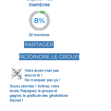
membres
8%
32 membres
PARTAGER
REJOINDRE LE GROUPE
Votre école n'est pas
encore là !
Ne manquez pas ça !
Soyez pionnier ! Activez votre
école. Rejoignez le groupe et
gagnez la gratitude des générations
futures !